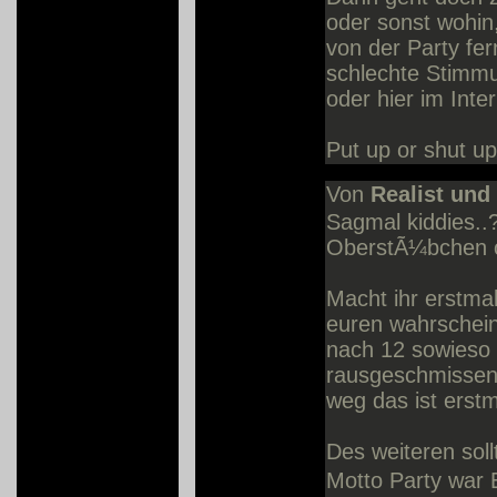
oder sonst wohin,
von der Party fer
schlechte Stimmu
oder hier im Inte
Put up or shut up
Von
Realist und
Sagmal kiddies..?
OberstÃ¼bchen 
Macht ihr erstma
euren wahrscheinl
nach 12 sowieso 
rausgeschmissen
weg das ist erstm
Des weiteren sol
Motto Party war 